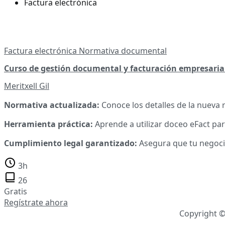
Factura electrónica
Factura electrónica
Normativa documental
Curso de gestión documental y facturación empresaria
Meritxell Gil
Normativa actualizada:
Conoce los detalles de la nueva 
Herramienta práctica:
Aprende a utilizar doceo eFact par
Cumplimiento legal garantizado:
Asegura que tu negocio 
3h
26
Gratis
Regístrate ahora
Copyright 
Scroll