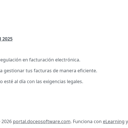
l 2025
regulación en facturación electrónica.
a gestionar tus facturas de manera eficiente.
esté al día con las exigencias legales.
© 2026
portal.doceosoftware.com
. Funciona con
eLearning