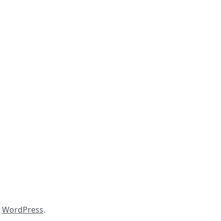
y
WordPress
.