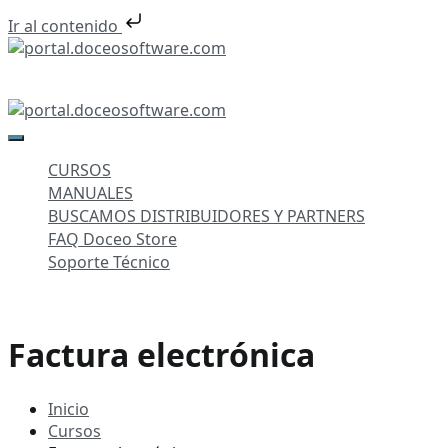
Ir al contenido
Saltar
al
portal.doceosoftware.com
contenido
portal.doceosoftware.com
CURSOS
MANUALES
BUSCAMOS DISTRIBUIDORES Y PARTNERS
FAQ Doceo Store
Soporte Técnico
Factura electrónica
Inicio
Cursos