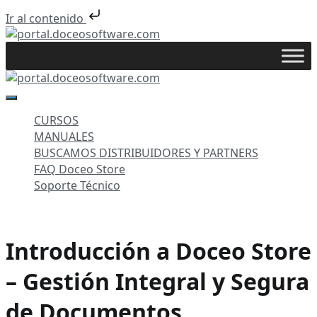
Ir al contenido
Saltar
al
portal.doceosoftware.com
contenido
portal.doceosoftware.com
CURSOS
MANUALES
BUSCAMOS DISTRIBUIDORES Y PARTNERS
FAQ Doceo Store
Soporte Técnico
Introducción a Doceo Store
– Gestión Integral y Segura
de Documentos