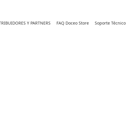
RIBUIDORES Y PARTNERS
FAQ Doceo Store
Soporte Técnico