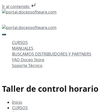
Ir al contenido
Saltar
al
portal.doceosoftware.com
contenido
portal.doceosoftware.com
CURSOS
MANUALES
BUSCAMOS DISTRIBUIDORES Y PARTNERS
FAQ Doceo Store
Soporte Técnico
Taller de control horario
Inicio
CURSOS