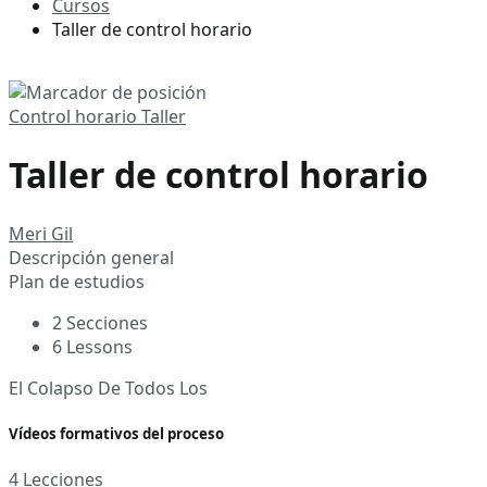
Cursos
Taller de control horario
Control horario
Taller
Taller de control horario
Meri Gil
Descripción general
Plan de estudios
2 Secciones
6 Lessons
El Colapso De Todos Los
Vídeos formativos del proceso
4 Lecciones