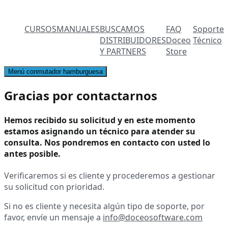
CURSOS
MANUALES
BUSCAMOS
FAQ
Soporte
DISTRIBUIDORES
Doceo
Técnico
Y PARTNERS
Store
Menú conmutador hamburguesa
Gracias por contactarnos
Hemos recibido su solicitud y en este momento
estamos asignando un técnico para atender su
consulta. Nos pondremos en contacto con usted lo
antes posible.
Verificaremos si es cliente y procederemos a gestionar
su solicitud con prioridad.
Si no es cliente y necesita algún tipo de soporte, por
favor, envíe un mensaje a
info@doceosoftware.com