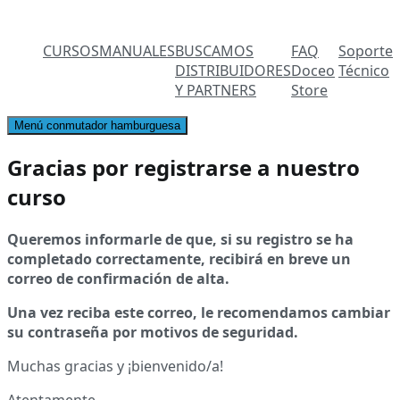
CURSOS
MANUALES
BUSCAMOS
FAQ
Soporte
DISTRIBUIDORES
Doceo
Técnico
Y PARTNERS
Store
Menú conmutador hamburguesa
Gracias por registrarse a nuestro
curso
Queremos informarle de que, si su registro se ha
completado correctamente, recibirá en breve un
correo de confirmación de alta.
Una vez reciba este correo, le recomendamos cambiar
su contraseña por motivos de seguridad.
Muchas gracias y ¡bienvenido/a!
Atentamente,