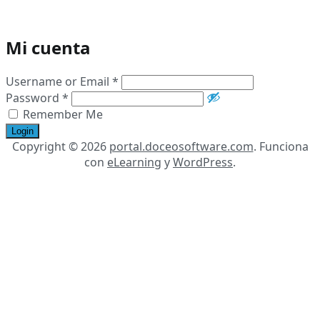
Mi cuenta
Username or Email
*
Password
*
Remember Me
Login
Copyright © 2026
portal.doceosoftware.com
. Funciona
con
eLearning
y
WordPress
.
Scroll
hacia
arriba