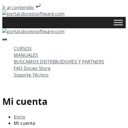
Ir al contenido
Saltar
al
portal.doceosoftware.com
contenido
portal.doceosoftware.com
CURSOS
MANUALES
BUSCAMOS DISTRIBUIDORES Y PARTNERS
FAQ Doceo Store
Soporte Técnico
Mi cuenta
Inicio
Mi cuenta