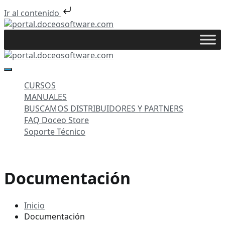
Ir al contenido
Saltar
al
portal.doceosoftware.com
contenido
portal.doceosoftware.com
CURSOS
MANUALES
BUSCAMOS DISTRIBUIDORES Y PARTNERS
FAQ Doceo Store
Soporte Técnico
Documentación
Inicio
Documentación