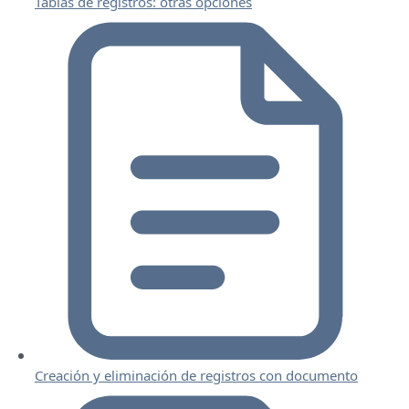
Tablas de registros: otras opciones
Creación y eliminación de registros con documento