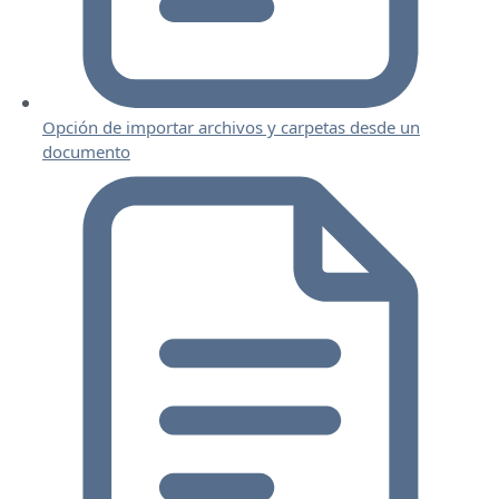
Opción de importar archivos y carpetas desde un
documento