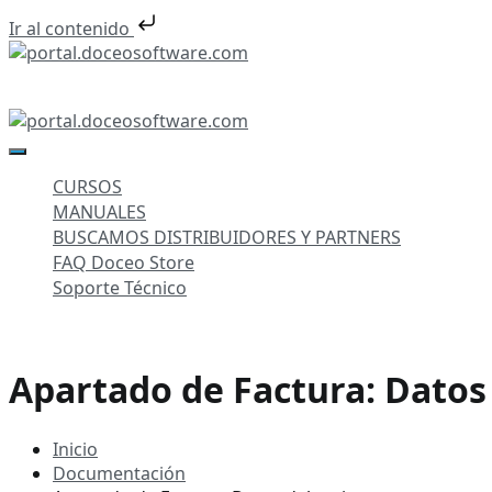
Ir al contenido
Saltar
al
portal.doceosoftware.com
contenido
portal.doceosoftware.com
CURSOS
MANUALES
BUSCAMOS DISTRIBUIDORES Y PARTNERS
FAQ Doceo Store
Soporte Técnico
Apartado de Factura: Datos 
Inicio
Documentación