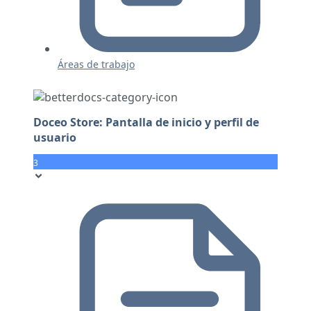
Áreas de trabajo
Doceo Store: Pantalla de inicio y perfil de
usuario
3