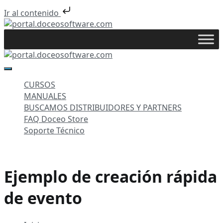
Ir al contenido
Saltar
al
portal.doceosoftware.com
contenido
portal.doceosoftware.com
CURSOS
MANUALES
BUSCAMOS DISTRIBUIDORES Y PARTNERS
FAQ Doceo Store
Soporte Técnico
Ejemplo de creación rápida
de evento