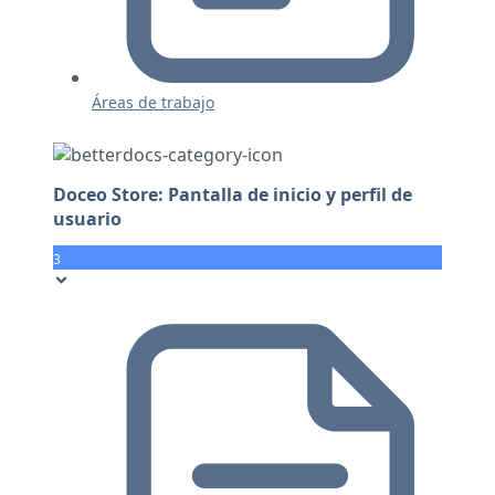
Áreas de trabajo
Doceo Store: Pantalla de inicio y perfil de
usuario
3