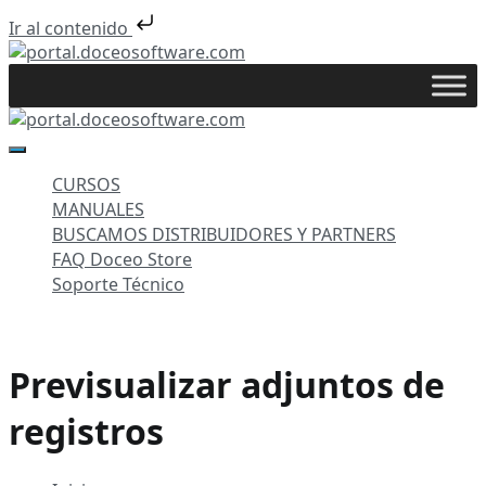
Ir al contenido
Saltar
al
portal.doceosoftware.com
contenido
portal.doceosoftware.com
CURSOS
MANUALES
BUSCAMOS DISTRIBUIDORES Y PARTNERS
FAQ Doceo Store
Soporte Técnico
Previsualizar adjuntos de
registros