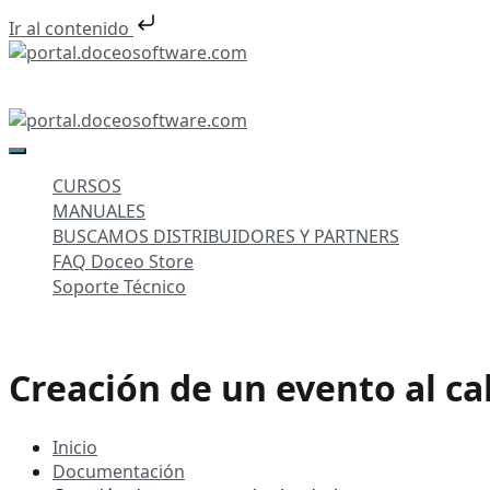
Ir al contenido
Saltar
al
portal.doceosoftware.com
contenido
portal.doceosoftware.com
CURSOS
MANUALES
BUSCAMOS DISTRIBUIDORES Y PARTNERS
FAQ Doceo Store
Soporte Técnico
Creación de un evento al ca
Inicio
Documentación