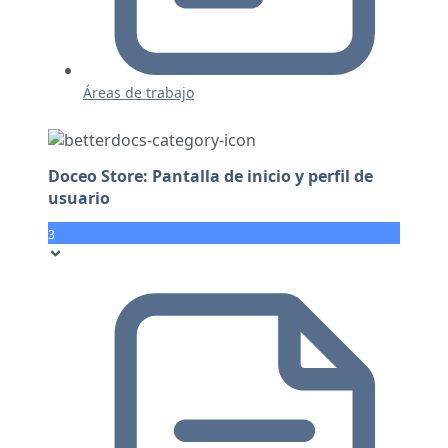
Áreas de trabajo
Doceo Store: Pantalla de inicio y perfil de
usuario
3