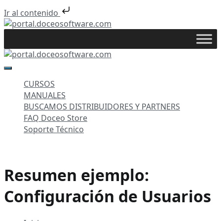
Ir al contenido
Saltar
al
portal.doceosoftware.com
contenido
portal.doceosoftware.com
CURSOS
MANUALES
BUSCAMOS DISTRIBUIDORES Y PARTNERS
FAQ Doceo Store
Soporte Técnico
Resumen ejemplo:
Configuración de Usuarios