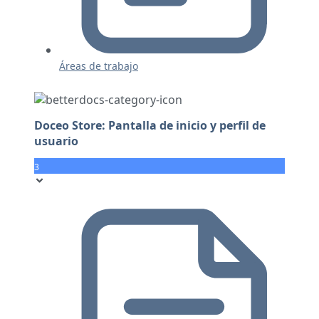
Áreas de trabajo
Doceo Store: Pantalla de inicio y perfil de
usuario
3