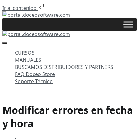
Ir al contenido
Saltar
al
portal.doceosoftware.com
contenido
portal.doceosoftware.com
CURSOS
MANUALES
BUSCAMOS DISTRIBUIDORES Y PARTNERS
FAQ Doceo Store
Soporte Técnico
Modificar errores en fecha
y hora