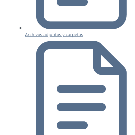
Archivos adjuntos y carpetas