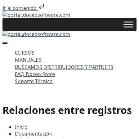
Ir al contenido
Saltar
al
portal.doceosoftware.com
contenido
portal.doceosoftware.com
CURSOS
MANUALES
BUSCAMOS DISTRIBUIDORES Y PARTNERS
FAQ Doceo Store
Soporte Técnico
Relaciones entre registros
Inicio
Documentación