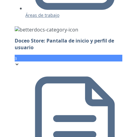
Áreas de trabajo
Doceo Store: Pantalla de inicio y perfil de
usuario
3