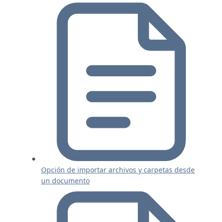
Opción de importar archivos y carpetas desde
un documento