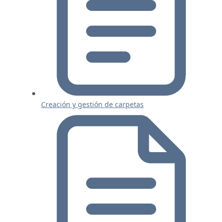
Creación y gestión de carpetas