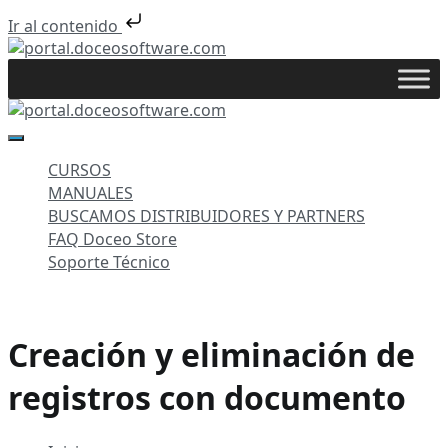
Ir al contenido
Saltar
al
portal.doceosoftware.com
contenido
portal.doceosoftware.com
CURSOS
MANUALES
BUSCAMOS DISTRIBUIDORES Y PARTNERS
FAQ Doceo Store
Soporte Técnico
Creación y eliminación de
registros con documento