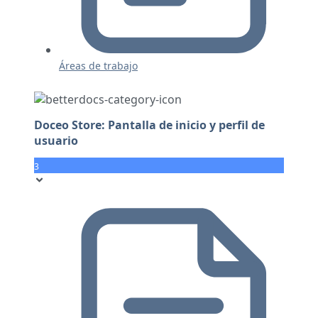
Áreas de trabajo
Doceo Store: Pantalla de inicio y perfil de
usuario
3