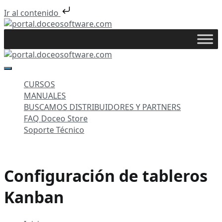
Ir al contenido
Saltar
al
portal.doceosoftware.com
contenido
portal.doceosoftware.com
CURSOS
MANUALES
BUSCAMOS DISTRIBUIDORES Y PARTNERS
FAQ Doceo Store
Soporte Técnico
Configuración de tableros
Kanban