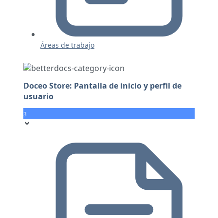
Áreas de trabajo
Doceo Store: Pantalla de inicio y perfil de
usuario
3