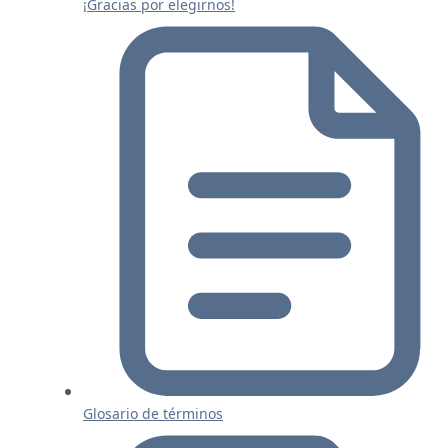
¡Gracias por elegirnos!
Glosario de términos