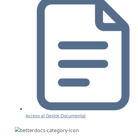
Acceso al Gestor Documental