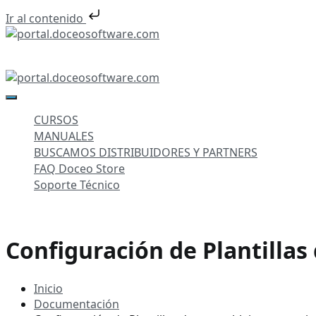
Ir al contenido
Saltar
al
portal.doceosoftware.com
contenido
portal.doceosoftware.com
CURSOS
MANUALES
BUSCAMOS DISTRIBUIDORES Y PARTNERS
FAQ Doceo Store
Soporte Técnico
Configuración de Plantilla
Inicio
Documentación