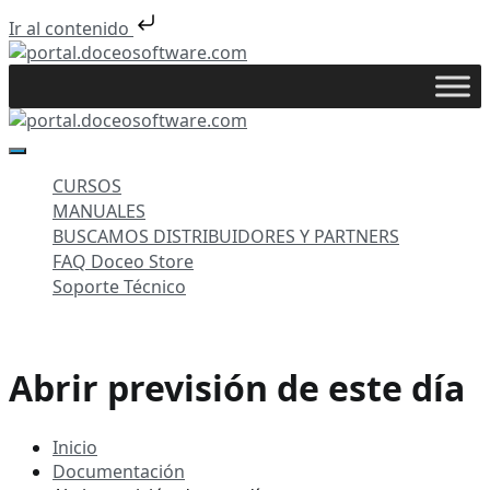
Ir al contenido
Saltar
al
portal.doceosoftware.com
contenido
portal.doceosoftware.com
CURSOS
MANUALES
BUSCAMOS DISTRIBUIDORES Y PARTNERS
FAQ Doceo Store
Soporte Técnico
Abrir previsión de este día
Inicio
Documentación