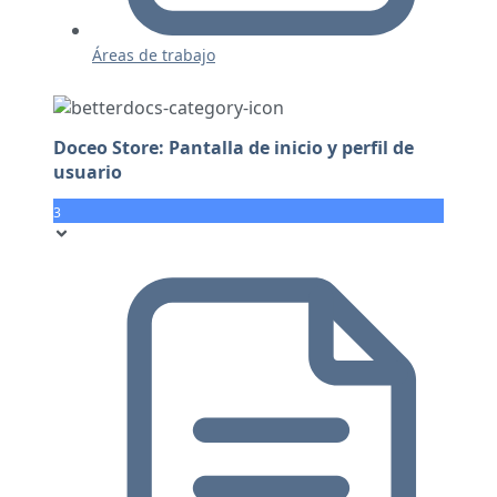
Áreas de trabajo
Doceo Store: Pantalla de inicio y perfil de
usuario
3