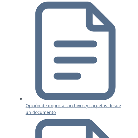
Opción de importar archivos y carpetas desde
un documento