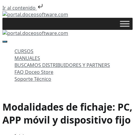
Ir al contenido
Saltar
al
portal.doceosoftware.com
contenido
portal.doceosoftware.com
CURSOS
MANUALES
BUSCAMOS DISTRIBUIDORES Y PARTNERS
FAQ Doceo Store
Soporte Técnico
Modalidades de fichaje: PC,
APP móvil y dispositivo fijo