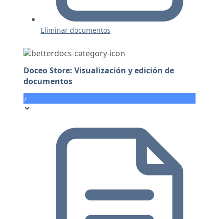
Eliminar documentos
Doceo Store: Visualización y edición de
documentos
7