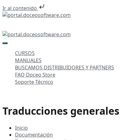
Ir al contenido
Saltar
al
portal.doceosoftware.com
contenido
portal.doceosoftware.com
CURSOS
MANUALES
BUSCAMOS DISTRIBUIDORES Y PARTNERS
FAQ Doceo Store
Soporte Técnico
Traducciones generales
Inicio
Documentación